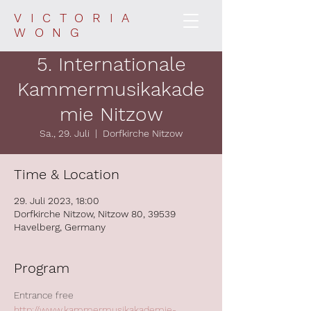
VICTORIA
WONG
5. Internationale
Kammermusikakade
mie Nitzow
Sa., 29. Juli
  |  
Dorfkirche Nitzow
Time & Location
29. Juli 2023, 18:00
Dorfkirche Nitzow, Nitzow 80, 39539
Havelberg, Germany
Program
Entrance free
http://www.kammermusikakademie-