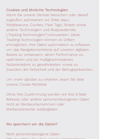
Cookies und ähnliche Technologien
Wenn Sie unsere Dienste besuchen oder darauf
zugreifen, autorisieren wir Dritte dazu,
Webbeacons, Cookies, Pixel Tags, Skripte sowie
andere Technologien und Analysedienste
(„Tracking-Technologien“) einzusetzen. Diese
Tracking-Technologien können es Dritten
ermöglichen, Ihre Daten automatisch zu erfassen,
um das Navigationserlebnis auf unseren digitalen
Assets zu verbessern, deren Performance zu
optimieren und ein maßgeschneidertes
Nutzererlebnis zu gewährleisten, sowie zu
Zwecken der Sicherheit und der Betrugsprävention.
Um mehr darüber zu erfahren, lesen Sie bitte
unsere Cookie-Richtlinie.
Ohne Ihre Zustimmung werden wir Ihre E-Mail-
Adresse oder andere personenbezogenen Daten
nicht an Werbeunternehmen oder
Werbenetzwerke weitergeben.
Wo speichern wir die Daten?
Nicht personenbezogene Daten