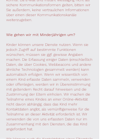
könnte. Da E-Mail und Instant Messaging nicht als
sichere Kommunikationsformen gelten, bitten wir
Sie außerdem, keine vertraulichen Informationen
über einen dieser Kommunikationskanäle
weiterzugeben.
Wie gehen wir mit Minderjährigen um?
Kinder können unsere Dienste nutzen. Wenn sie
jedoch Zugriff auf bestimmte Funktionen
wünschen, müssen sie ggf. gewisse Angaben
machen. Die Erfassung einiger Daten (einschließlich
Daten, die über Cookies, Webbeacons und andere
ähnliche Technologien gesammelt werden) kann
automatisch erfolgen. Wenn wir wissentlich von
einem Kind erfasste Daten sammeln, verwenden
oder offenlegen, werden wir in Übereinstimmung
mit geltendem Recht darauf hinweisen und die
Zustimmung der Eltern einholen. Wir machen die
Teilnahme eines Kindes an einer Online-Aktivität
nicht davon abhängig, dass das Kind mehr
Kontaktdaten angibt, als vernünftigerweise für die
Teilnahme an dieser Aktivität erforderlich ist. Wir
verwenden die von uns erfassten Daten nur im
Zusammenhang mit den Diensten, die das Kind
angefordert hat.