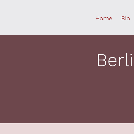
Home
Bio
Berl