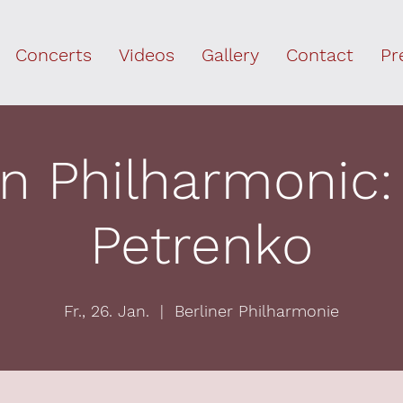
Concerts
Videos
Gallery
Contact
Pr
in Philharmonic: K
Petrenko
Fr., 26. Jan.
  |  
Berliner Philharmonie