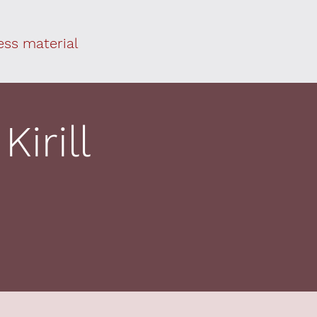
ess material
irill