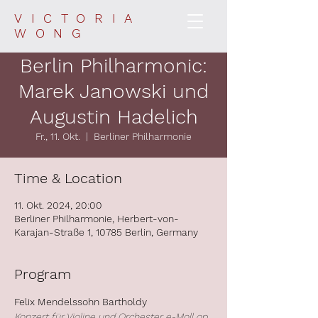
VICTORIA
WONG
Berlin Philharmonic:
Marek Janowski und
Augustin Hadelich
Fr., 11. Okt.
  |  
Berliner Philharmonie
Time & Location
11. Okt. 2024, 20:00
Berliner Philharmonie, Herbert-von-
Karajan-Straße 1, 10785 Berlin, Germany
Program
Felix Mendelssohn Bartholdy
Konzert für Violine und Orchester e-Moll op. 