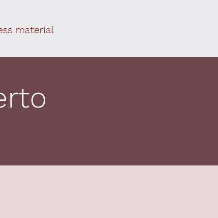
ess material
erto