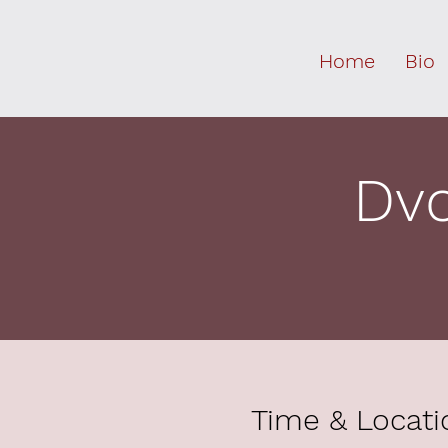
Home
Bio
Dvo
Time & Locati