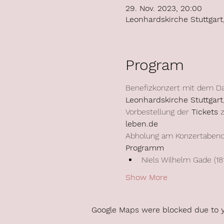
29. Nov. 2023, 20:00
Leonhardskirche Stuttgart,
Program
Benefizkonzert mit dem Da
Leonhardskirche Stuttgart
Vorbestellung der
 Tickets
 
leben.de
Abholung am Konzertabend 
Programm
Niels Wilhelm Gade (18
Show More
Google Maps were blocked due to yo