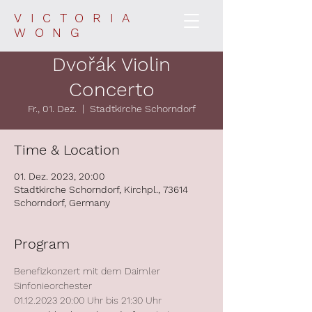
VICTORIA
WONG
Dvořák Violin
Concerto
Fr., 01. Dez.
  |  
Stadtkirche Schorndorf
Time & Location
01. Dez. 2023, 20:00
Stadtkirche Schorndorf, Kirchpl., 73614
Schorndorf, Germany
Program
Benefizkonzert mit dem Daimler 
Sinfonieorchester 
01.12.2023 20:00 Uhr bis 21:30 Uhr