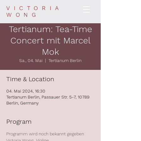
VICTORIA
WONG
Tertianum: Tea-Time
Concert mit Marcel
Mok
Sa., 04. Mai
  |  
Tertianum Berlin
Time & Location
04. Mai 2024, 16:30
Tertianum Berlin, Passauer Str. 5-7, 10789
Berlin, Germany
Program
Programm wird noch bekannt gegeben
Victoria Wong, 
Violine